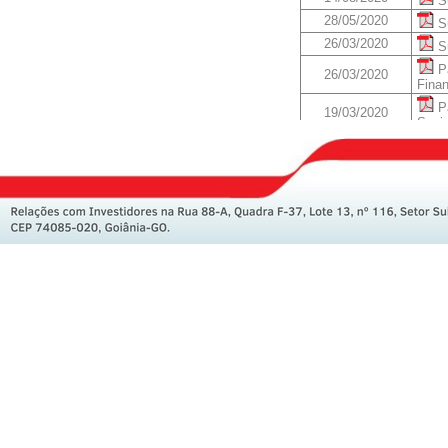
Su
28/05/2020
Su
26/03/2020
Su
Pa
26/03/2020
Finan
Pa
19/03/2020
Socia
13/11/2019
Su
13/11/2019
Pa
14/08/2019
Su
14/05/2019
Su
14/05/2019
At
28/03/2019
Su
28/03/2019
At
13/11/2018
At
14/08/2018
At
15/05/2018
At
27/03/2018
At
16/11/2017
At
14/08/2017
At
15/05/2017
At