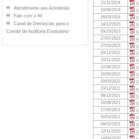
21/11/2024
Su
Atendimento aos Acionistas
10/09/2024
Su
Fale com o RI
26/03/2024
Su
Canal de Denúncias para o
14/12/2023
Su
Comitê de Auditoria Estatutário
03/10/2023
Su
27/07/2023
At
27/03/2023
Su
20/12/2022
Su
10/11/2022
Su
12/08/2022
Su
16/05/2022
Su
30/03/2022
Su
23/12/2021
At
08/12/2021
Su
16/08/2021
Su
17/05/2021
Su
30/03/2021
Su
09/02/2021
Su
12/11/2020
Su
14/08/2020